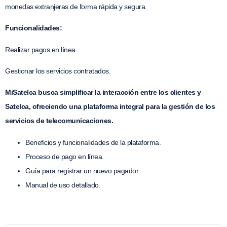
monedas extranjeras de forma rápida y segura.
Funcionalidades:
Realizar pagos en línea.
Gestionar los servicios contratados.
MiSatelca busca simplificar la interacción entre los clientes y
Satelca, ofreciendo una plataforma integral para la gestión de los
servicios de telecomunicaciones.
Beneficios y funcionalidades de la plataforma.
Proceso de pago en línea.
Guía para registrar un nuevo pagador.
Manual de uso detallado.