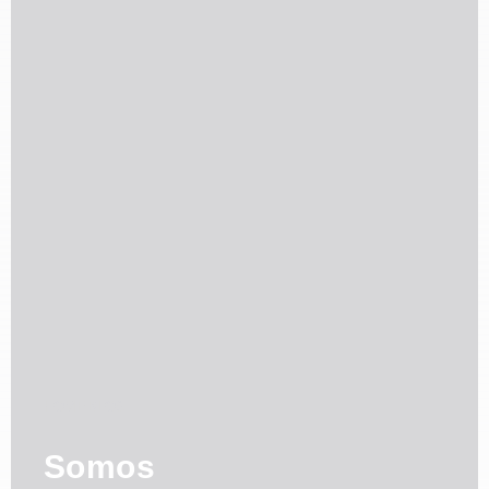
HOME
BLOG
Somos