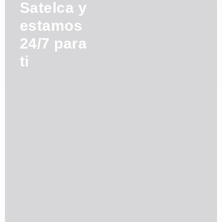
Satelca y
estamos
24/7 para
ti