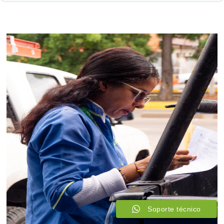
Soporte técnico