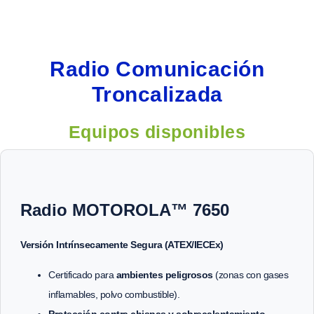
Radio Comunicación
Troncalizada
Equipos disponibles
Radio MOTOROLA™ 7650
Versión Intrínsecamente Segura (ATEX/IECEx)
Certificado para
ambientes peligrosos
(zonas con gases
inflamables, polvo combustible).
Protección contra chispas y sobrecalentamiento
.