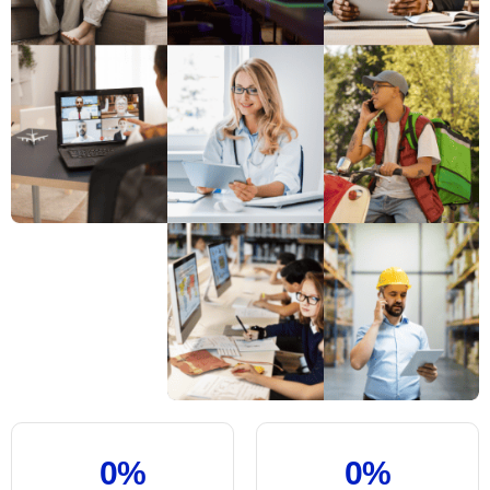
0
%
0
%