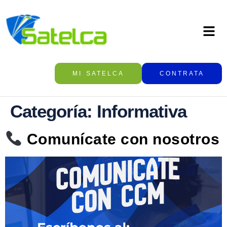
MI SATELCA
CONTRATA
Categoría:
Informativa
Comunícate con nosotros